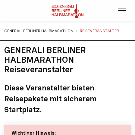
Menü
Sie sind hier:
GENERALI BERLINER HALBMARATHON
REISEVERANSTALTER
GENERALI BERLINER
HALBMARATHON
Reiseveranstalter
Diese Veranstalter bieten
Reisepakete mit sicherem
Startplatz.
Wichtiger Hinweis: