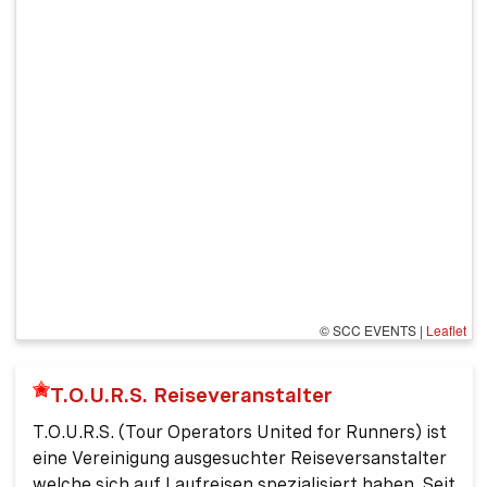
© SCC EVENTS
|
Leaflet
T.O.U.R.S. Reiseveranstalter
T.O.U.R.S. (Tour Operators United for Runners) ist
eine Vereinigung ausgesuchter Reiseversanstalter
welche sich auf Laufreisen spezialisiert haben. Seit