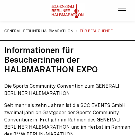
Menü
Sie sind hier:
GENERALI BERLINER HALBMARATHON
FÜR BESUCHENDE
Informationen für
Besucher:innen der
HALBMARATHON EXPO
Die Sports Community Convention zum GENERALI
BERLINER HALBMARATHON
Seit mehr als zehn Jahren ist die SCC EVENTS GmbH
zweimal jährlich Gastgeber der Sports Community
Convention: im Frühjahr im Rahmen des GENERALI
BERLINER HALBMARATHON und im Herbst im Rahmen
des BMW BERLIN-MARATHON.