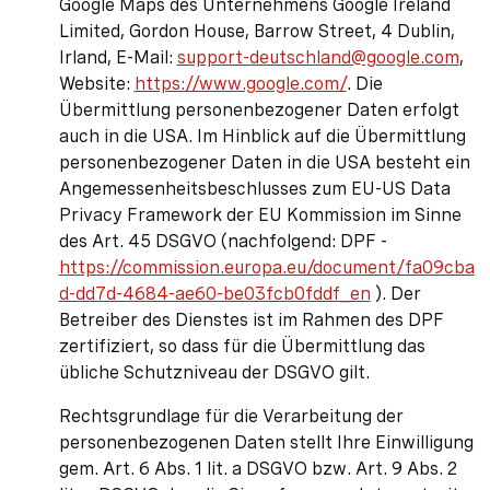
Google Maps des Unternehmens Google Ireland
Limited, Gordon House, Barrow Street, 4 Dublin,
Irland, E-Mail:
support-deutschland@google.com
,
Website:
https://www.google.com/
. Die
Übermittlung personenbezogener Daten erfolgt
auch in die USA. Im Hinblick auf die Übermittlung
personenbezogener Daten in die USA besteht ein
Angemessenheitsbeschlusses zum EU-US Data
Privacy Framework der EU Kommission im Sinne
des Art. 45 DSGVO (nachfolgend: DPF -
https://commission.europa.eu/document/fa09cba
d-dd7d-4684-ae60-be03fcb0fddf_en
). Der
Betreiber des Dienstes ist im Rahmen des DPF
zertifiziert, so dass für die Übermittlung das
übliche Schutzniveau der DSGVO gilt.
Rechtsgrundlage für die Verarbeitung der
personenbezogenen Daten stellt Ihre Einwilligung
gem. Art. 6 Abs. 1 lit. a DSGVO bzw. Art. 9 Abs. 2