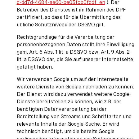
d-dd7d-4684-ae60-be03fcb0fddf_en
). Der
Betreiber des Dienstes ist im Rahmen des DPF
zertifiziert, so dass für die Übermittlung das
übliche Schutzniveau der DSGVO gilt.
Rechtsgrundlage für die Verarbeitung der
personenbezogenen Daten stellt Ihre Einwilligung
gem. Art. 6 Abs. 1 lit. a DSGVO bzw. Art. 9 Abs. 2
lit. a DSGVO dar, die Sie auf unserer Internetseite
getätigt haben.
Wir verwenden Google um auf der Internetseite
weitere Dienste von Google nachladen zu können.
Der Dienst wird dazu verwendet weitere Google-
Dienste bereitstellen zu können, wie z.B. der
benötigten Datenverarbeitung bei der
Bereitstellung von Streams und Schriftarten und
relevante Inhalte der Google-Suche. Er wird
technisch benötigt, um die bereits Google
vorliegenden Informationen des Seitenbesuchers