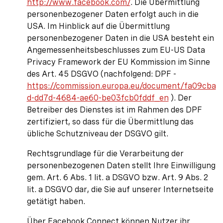
http://www.facebook.com/
. Die Übermittlung
personenbezogener Daten erfolgt auch in die
USA. Im Hinblick auf die Übermittlung
personenbezogener Daten in die USA besteht ein
Angemessenheitsbeschlusses zum EU-US Data
Privacy Framework der EU Kommission im Sinne
des Art. 45 DSGVO (nachfolgend: DPF -
https://commission.europa.eu/document/fa09cba
d-dd7d-4684-ae60-be03fcb0fddf_en
). Der
Betreiber des Dienstes ist im Rahmen des DPF
zertifiziert, so dass für die Übermittlung das
übliche Schutzniveau der DSGVO gilt.
Rechtsgrundlage für die Verarbeitung der
personenbezogenen Daten stellt Ihre Einwilligung
gem. Art. 6 Abs. 1 lit. a DSGVO bzw. Art. 9 Abs. 2
lit. a DSGVO dar, die Sie auf unserer Internetseite
getätigt haben.
Über Facebook Connect können Nutzer ihr