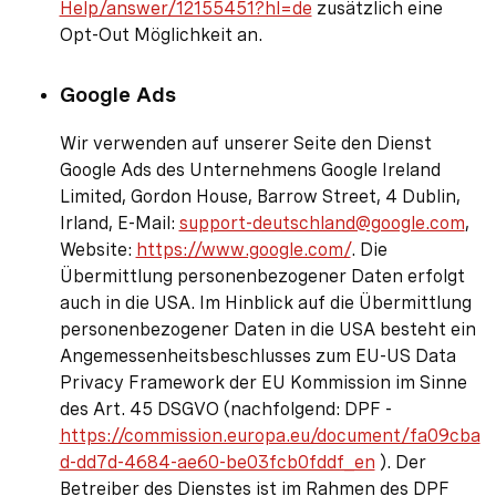
Help/answer/12155451?hl=de
zusätzlich eine
Opt-Out Möglichkeit an.
Google Ads
Wir verwenden auf unserer Seite den Dienst
Google Ads des Unternehmens Google Ireland
Limited, Gordon House, Barrow Street, 4 Dublin,
Irland, E-Mail:
support-deutschland@google.com
,
Website:
https://www.google.com/
. Die
Übermittlung personenbezogener Daten erfolgt
auch in die USA. Im Hinblick auf die Übermittlung
personenbezogener Daten in die USA besteht ein
Angemessenheitsbeschlusses zum EU-US Data
Privacy Framework der EU Kommission im Sinne
des Art. 45 DSGVO (nachfolgend: DPF -
https://commission.europa.eu/document/fa09cba
d-dd7d-4684-ae60-be03fcb0fddf_en
). Der
Betreiber des Dienstes ist im Rahmen des DPF