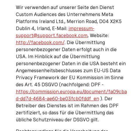
Wir verwenden auf unserer Seite den Dienst
Custom Audiences des Unternehmens Meta
Platforms Ireland Ltd., Merrion Road, D04 X2K5
Dublin 4, Irland, E-Mail:
impressum-
support@support.facebook.com
, Website:
http://facebook.com/
. Die Übermittlung
personenbezogener Daten erfolgt auch in die
USA. Im Hinblick auf die Übermittlung
personenbezogener Daten in die USA besteht ein
Angemessenheitsbeschlusses zum EU-US Data
Privacy Framework der EU Kommission im Sinne
des Art. 45 DSGVO (nachfolgend: DPF -
https://commission.europa.eu/document/fa09cba
d-dd7d-4684-ae60-be03fcb0fddf_en
). Der
Betreiber des Dienstes ist im Rahmen des DPF
zertifiziert, so dass für die Übermittlung das
übliche Schutzniveau der DSGVO gilt.