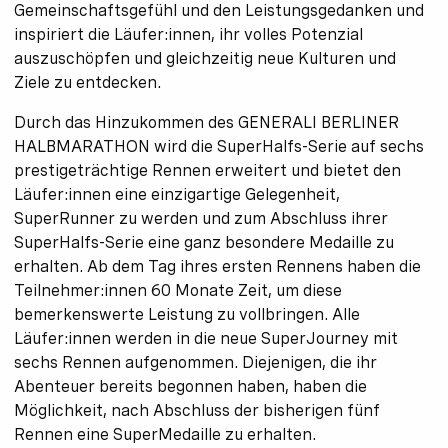
Gemeinschaftsgefühl und den Leistungsgedanken und
inspiriert die Läufer:innen, ihr volles Potenzial
auszuschöpfen und gleichzeitig neue Kulturen und
Ziele zu entdecken.
Durch das Hinzukommen des GENERALI BERLINER
HALBMARATHON wird die SuperHalfs-Serie auf sechs
prestigeträchtige Rennen erweitert und bietet den
Läufer:innen eine einzigartige Gelegenheit,
SuperRunner zu werden und zum Abschluss ihrer
SuperHalfs-Serie eine ganz besondere Medaille zu
erhalten. Ab dem Tag ihres ersten Rennens haben die
Teilnehmer:innen 60 Monate Zeit, um diese
bemerkenswerte Leistung zu vollbringen. Alle
Läufer:innen werden in die neue SuperJourney mit
sechs Rennen aufgenommen. Diejenigen, die ihr
Abenteuer bereits begonnen haben, haben die
Möglichkeit, nach Abschluss der bisherigen fünf
Rennen eine SuperMedaille zu erhalten.