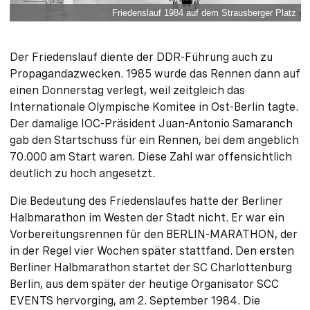
Friedenslauf 1984 auf dem Strausberger Platz
Der Friedenslauf diente der DDR-Führung auch zu
Propagandazwecken. 1985 wurde das Rennen dann auf
einen Donnerstag verlegt, weil zeitgleich das
Internationale Olympische Komitee in Ost-Berlin tagte.
Der damalige IOC-Präsident Juan-Antonio Samaranch
gab den Startschuss für ein Rennen, bei dem angeblich
70.000 am Start waren. Diese Zahl war offensichtlich
deutlich zu hoch angesetzt.
Die Bedeutung des Friedenslaufes hatte der Berliner
Halbmarathon im Westen der Stadt nicht. Er war ein
Vorbereitungsrennen für den BERLIN-MARATHON, der
in der Regel vier Wochen später stattfand. Den ersten
Berliner Halbmarathon startet der SC Charlottenburg
Berlin, aus dem später der heutige Organisator SCC
EVENTS hervorging, am 2. September 1984. Die