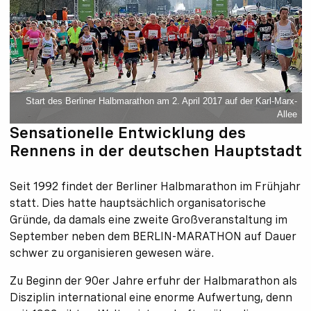
Start des Berliner Halbmarathon am 2. April 2017 auf der Karl-Marx-
Allee
Sensationelle Entwicklung des
Rennens in der deutschen Hauptstadt
Seit 1992 findet der Berliner Halbmarathon im Frühjahr
statt. Dies hatte hauptsächlich organisatorische
Gründe, da damals eine zweite Großveranstaltung im
September neben dem BERLIN-MARATHON auf Dauer
schwer zu organisieren gewesen wäre.
Zu Beginn der 90er Jahre erfuhr der Halbmarathon als
Disziplin international eine enorme Aufwertung, denn