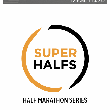
HALBMARATHON 2023