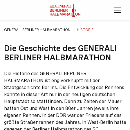
Menü
Sie sind hier:
GENERALI BERLINER HALBMARATHON
HISTORIE
Die Geschichte des GENERALI
BERLINER HALBMARATHON
Die Historie des GENERALI BERLINER
HALBMARATHON ist eng verknüpft mit der
Stadtgeschichte Berlins. Die Entwicklung des Rennens
konnte in dieser Art nur in der heutigen deutschen
Hauptstadt so stattfinden. Denn zu Zeiten der Mauer
hatten Ost und West in den 80er Jahren jeweils ihre
eigenen Rennen: In der DDR war der Friedenslauf das
größte Straßenrennen des Jahres, in West-Berlin hatte
dagegen der Berliner Halbmarathon des SC