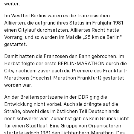
weiter.
Im Westteil Berlins waren es die französischen
Alliierten, die aufgrund ihres Status im Frühjahr 1981
einen Citylauf durchsetzten. Alliiertes Recht hatte
Vorrang, und so wurden im Mai die „25 km de Berlin"
gestartet.
Damit hatten die Franzosen den Bann gebrochen: Im
Herbst folgte der erste BERLIN-MARATHON durch die
City, nachdem zuvor auch die Premiere des Frankfurt-
Marathons (Hoechst-Marathon Frankfurt) gestartet
worden war.
An der Breitensportszene in der DDR ging die
Entwicklung nicht vorbei. Auch sie drängte auf die
Straße, obwohl dies im östlichen Teil Deutschlands
noch schwerer war. Zunächst gab es kein Grünes Licht
für einen Stadtlauf. Eine Gruppe von Organisatoren
startete jedoch 1981 den Lichtenberg-Marathon. Das