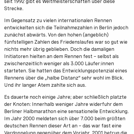
seit 1992 gibt es Weltmeisterschaften über diese
Strecke.
Im Gegensatz zu vielen internationalen Rennen
entwickelten sich die Teilnahmezahlen in Berlin jedoch
zunächst abwärts. Von den hohen (angeblich)
fünfstelligen Zahlen des Friedenslaufes war so gut wie
nichts mehr übrig geblieben. Doch die damaligen
Initiatoren hielten an dem Rennen fest – selbst als
zwischenzeitlich weniger als 3.000 Läufer:innen
starteten. Sie hatten das Entwicklungspotenzial eines
Rennens über die „halbe Distanz“ sehr wohl im Blick.
Und ihr langer Atem zahlte sich aus.
Es dauerte noch einige Jahre; aber schließlich platzte
der Knoten: Innerhalb weniger Jahre widerfuhr dem
Berliner Halbmarathon eine sensationelle Entwicklung.
Im Jahr 2000 meldeten sich über 7.000 beim größten
deutschen Rennen dieser Art an – das war fast eine
Verdoppelung gegenüber dem Vorjahr. 2001 betrug die