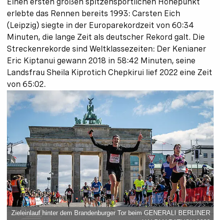
Einen ersten großen spitzensportlichen Höhepunkt
erlebte das Rennen bereits 1993: Carsten Eich
(Leipzig) siegte in der Europarekordzeit von 60:34
Minuten, die lange Zeit als deutscher Rekord galt. Die
Streckenrekorde sind Weltklassezeiten: Der Kenianer
Eric Kiptanui gewann 2018 in 58:42 Minuten, seine
Landsfrau Sheila Kiprotich Chepkirui lief 2022 eine Zeit
von 65:02.
Zieleinlauf hinter dem Brandenburger Tor beim GENERALI BERLINER