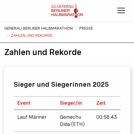
Menü
Sie sind hier:
GENERALI BERLINER HALBMARATHON
PRESSE
ZAHLEN UND REKORDE
Zahlen und Rekorde
Sieger und Siegerinnen 2025
Event
Sieger/in
Zeit
Lauf Männer
Gemechu
00:58:43
Dida (ETH)