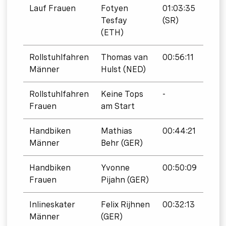
Lauf Frauen
Fotyen
01:03:35
Tesfay
(SR)
(ETH)
Rollstuhlfahren
Thomas van
00:56:11
Männer
Hulst (NED)
Rollstuhlfahren
Keine Tops
-
Frauen
am Start
Handbiken
Mathias
00:44:21
Männer
Behr (GER)
Handbiken
Yvonne
00:50:09
Frauen
Pijahn (GER)
Inlineskater
Felix Rijhnen
00:32:13
Männer
(GER)