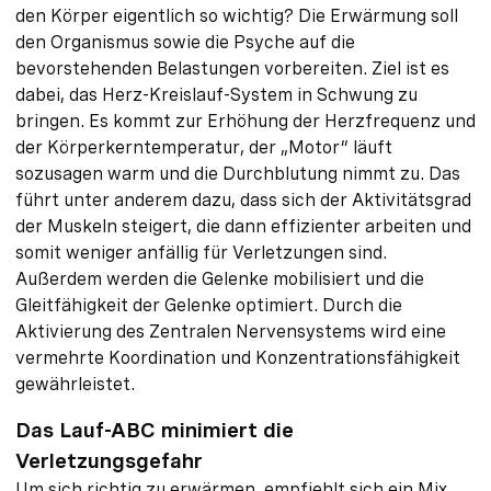
den Körper eigentlich so wichtig? Die Erwärmung soll
den Organismus sowie die Psyche auf die
bevorstehenden Belastungen vorbereiten. Ziel ist es
dabei, das Herz-Kreislauf-System in Schwung zu
bringen. Es kommt zur Erhöhung der Herzfrequenz und
der Körperkerntemperatur, der „Motor“ läuft
sozusagen warm und die Durchblutung nimmt zu. Das
führt unter anderem dazu, dass sich der Aktivitätsgrad
der Muskeln steigert, die dann effizienter arbeiten und
somit weniger anfällig für Verletzungen sind.
Außerdem werden die Gelenke mobilisiert und die
Gleitfähigkeit der Gelenke optimiert. Durch die
Aktivierung des Zentralen Nervensystems wird eine
vermehrte Koordination und Konzentrationsfähigkeit
gewährleistet.
Das Lauf-ABC minimiert die
Verletzungsgefahr
Um sich richtig zu erwärmen, empfiehlt sich ein Mix