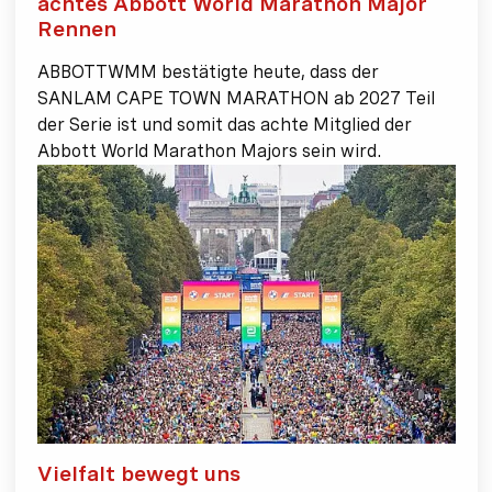
achtes Abbott World Marathon Major
Rennen
ABBOTTWMM bestätigte heute, dass der
SANLAM CAPE TOWN MARATHON ab 2027 Teil
der Serie ist und somit das achte Mitglied der
Abbott World Marathon Majors sein wird.
Vielfalt bewegt uns