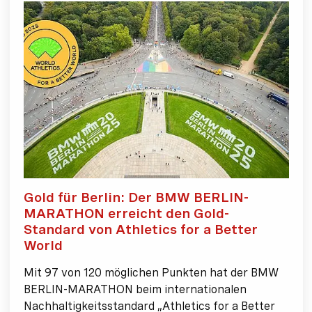
Gold für Berlin: Der BMW BERLIN-
MARATHON erreicht den Gold-
Standard von Athletics for a Better
World
Mit 97 von 120 möglichen Punkten hat der BMW
BERLIN-MARATHON beim internationalen
Nachhaltigkeitsstandard „Athletics for a Better